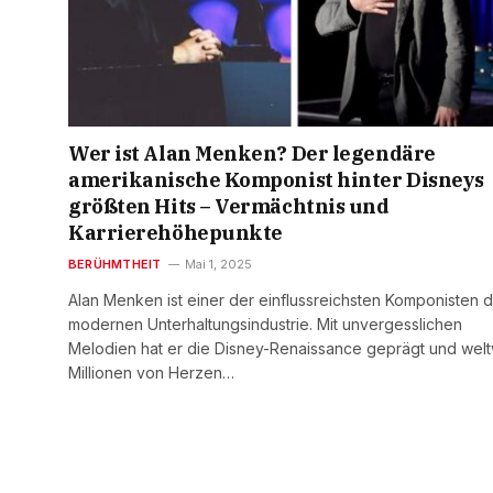
Wer ist Alan Menken? Der legendäre
amerikanische Komponist hinter Disneys
größten Hits – Vermächtnis und
Karrierehöhepunkte
BERÜHMTHEIT
Mai 1, 2025
Alan Menken ist einer der einflussreichsten Komponisten 
modernen Unterhaltungsindustrie. Mit unvergesslichen
Melodien hat er die Disney-Renaissance geprägt und welt
Millionen von Herzen…