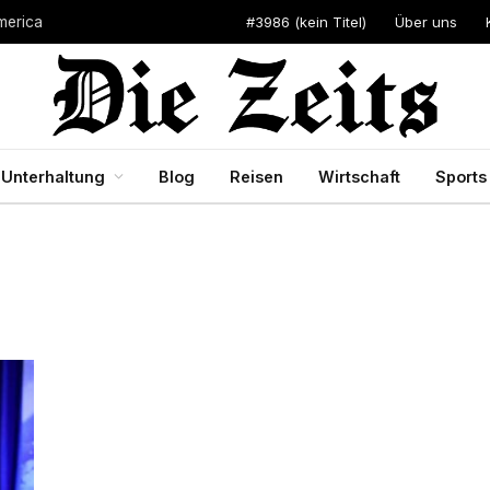
#3986 (kein Titel)
Über uns
merica
Unterhaltung
Blog
Reisen
Wirtschaft
Sports