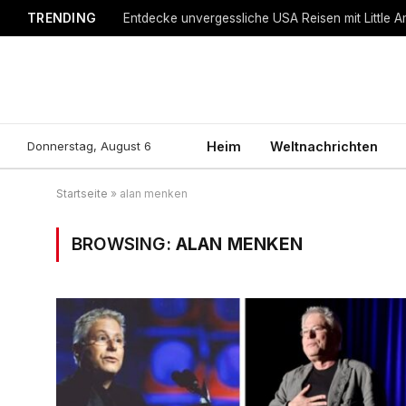
TRENDING
Entdecke unvergessliche USA Reisen mit Little A
Donnerstag, August 6
Heim
Weltnachrichten
Startseite
»
alan menken
BROWSING:
ALAN MENKEN